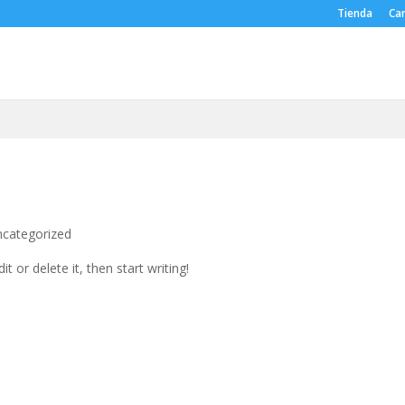
Tienda
Car
categorized
t or delete it, then start writing!