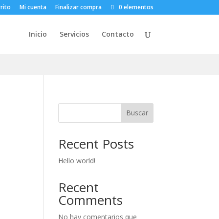
rito
Mi cuenta
Finalizar compra
0 elementos
Inicio
Servicios
Contacto
Buscar
Recent Posts
Hello world!
Recent
Comments
No hay comentarios que