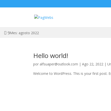
Mes: agosto 2022
Hello world!
por
alfsuaper@outlook.com
|
Ago 22, 2022
|
Un
Welcome to WordPress. This is your first post. Edi